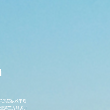
n
种关系还依赖于质
些第三方服务并